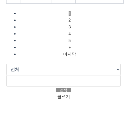
1
2
3
4
5
»
마지막
검색
글쓰기