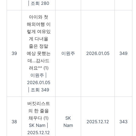
|
조회 280
아이와 첫
해외여행 이
렇게 여유있
게 다녀올
줄은 정말
39
예상 못했는
이원주
2026.01.05
349
데...감사드
려요^^
(1)
이원주
|
2026.01.05
|
조회 349
버킷리스트
의 한 줄을
채우다
(1)
SK
38
2025.12.12
343
SK Nam
|
Nam
2025.12.12