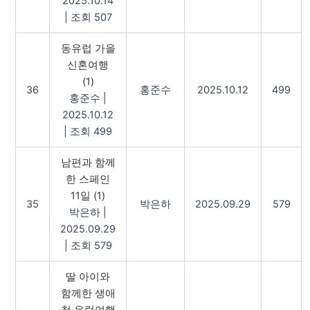
2025.10.14
|
조회 507
동유럽 가을
신혼여행
(1)
36
홍준수
2025.10.12
499
홍준수
|
2025.10.12
|
조회 499
남편과 함께
한 스페인
11일
(1)
35
박은하
2025.09.29
579
박은하
|
2025.09.29
|
조회 579
딸 아이와
함께한 생애