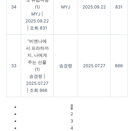
첫 유럽여행
34
(1)
MYJ
2025.09.22
831
MYJ
|
2025.09.22
|
조회 831
“비엔나에
서 프라하까
지, 나에게
주는 선물
33
송경령
2025.07.27
866
(1)
송경령
|
2025.07.27
|
조회 866
1
2
3
4