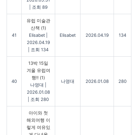
2026.05.31
|
조회 89
유럽 미술관
산책
(1)
41
Elisabet
|
Elisabet
2026.04.19
134
2026.04.19
|
조회 134
13박 15일
겨울 유럽여
행!!
(1)
40
나영대
2026.01.08
280
나영대
|
2026.01.08
|
조회 280
아이와 첫
해외여행 이
렇게 여유있
게 다녀올