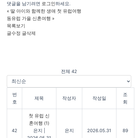
댓글을 남기려면
로그인
하세요.
«
딸 아이와 함께한 생애 첫 유럽여행
동유럽 가을 신혼여행
»
목록보기
글수정
글삭제
전체 42
번
조
제목
작성자
작성일
호
회
첫 유럽 신
혼여행
(1)
42
은지
|
은지
2026.05.31
89